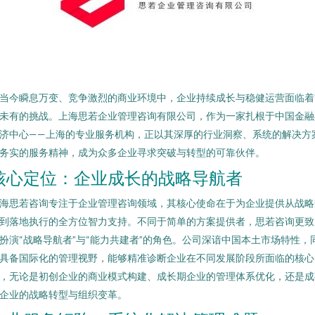
当今瞬息万变、竞争激烈的商业环境中，企业持续成长与稳健运营面临着
未有的挑战。上海思若企业管理咨询有限公司，作为一家扎根于中国金融
济中心——上海的专业服务机构，正以其深厚的行业洞察、系统的解决方
务实的服务精神，成为众多企业寻求突破与转型的可靠伙伴。
核心定位：企业成长的战略导航者
海思若咨询专注于企业管理咨询领域，其核心使命在于为企业提供从战略
到落地执行的全方位智力支持。不同于简单的方案提供者，思若咨询更致
扮演“战略导航者”与“能力共建者”的角色。公司深谙中国本土市场特性，
具备国际化的管理视野，能够精准诊断企业在不同发展阶段所面临的核心
，无论是初创企业的商业模式构建、成长期企业的管理体系优化，还是成
企业的战略转型与组织变革。