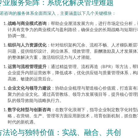
专业服务矩阵：系统化解决管理难题
若咨询的服务体系全面而深入，主要涵盖以下几个关键模块：
战略与商业模式咨询
：帮助企业厘清发展方向，进行市场定位分析，
计具有竞争力的商业模式与盈利路径，确保企业的长期战略与短期行
协调一致。
组织与人力资源优化
：针对组织架构冗余、流程不畅、人才梯队断层
问题，提供组织设计、岗位体系、绩效管理、薪酬激励及人才发展体
的整体解决方案，激活组织活力与人才潜能。
运营与流程管理提升
：通过精益管理、流程再造（BPR）等方法，帮
企业提升内部运营效率，降低成本，优化供应链与质量管理体系，构
高效、敏捷的运营后台。
企业文化与领导力建设
：协助企业梳理与塑造核心价值观，打造富有
聚力的企业文化。通过高管教练、领导力发展项目等，提升核心管理
队的领导效能与战略执行力。
数字化转型与创新咨询
：在数字化浪潮下，指导企业制定数字化转型
略，在营销、生产、管理等方面应用新技术，培育创新机制，抓住数
时代的新机遇。
方法论与独特价值：实战、融合、共创